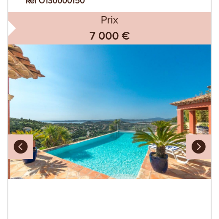
Ref O130000150
Prix
7 000 €