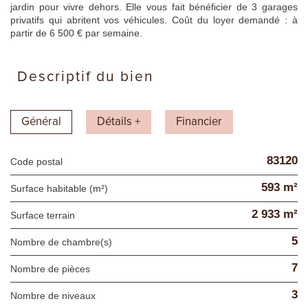
jardin pour vivre dehors. Elle vous fait bénéficier de 3 garages
privatifs qui abritent vos véhicules. Coût du loyer demandé : à
partir de 6 500 € par semaine.
descriptif du bien
Général
Détails +
Financier
83120
Code postal
593 m²
Surface habitable (m²)
2 933 m²
surface terrain
5
Nombre de chambre(s)
7
Nombre de pièces
3
Nombre de niveaux