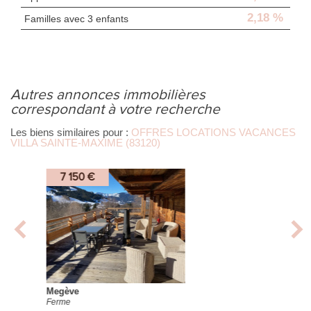
2,18 %
Familles avec 3 enfants
autres annonces immobilières
correspondant à votre recherche
Les biens similaires pour :
OFFRES LOCATIONS VACANCES
VILLA SAINTE-MAXIME (83120)
8 000 €
Saint-Tropez
Appartement