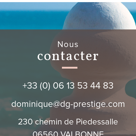
nous
contacter
+33 (0) 06 13 53 44 83
dominique@dg-prestige.com
230 chemin de Piedessalle
06560
VALBONNE