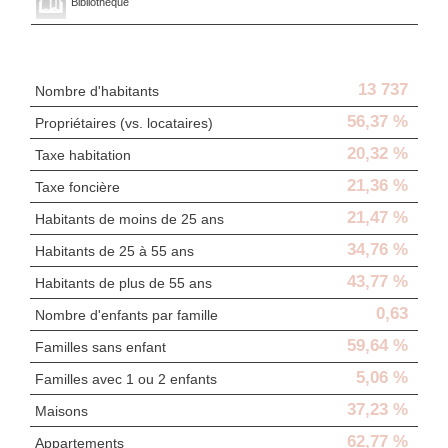
Bibliothèque
Statistiques
13 737
Nombre d'habitants
56,37 %
Propriétaires (vs. locataires)
20,32 %
Taxe habitation
21,36 %
Taxe foncière
21,47 %
Habitants de moins de 25 ans
34,76 %
Habitants de 25 à 55 ans
43,77 %
Habitants de plus de 55 ans
0,63
Nombre d'enfants par famille
59,64 %
Familles sans enfant
5,06 %
Familles avec 1 ou 2 enfants
37,23 %
Maisons
62,77 %
Appartements