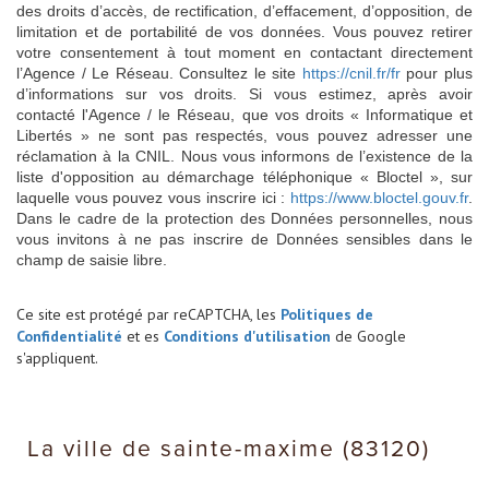
des droits d’accès, de rectification, d’effacement, d’opposition, de
limitation et de portabilité de vos données. Vous pouvez retirer
votre consentement à tout moment en contactant directement
l’Agence / Le Réseau. Consultez le site
https://cnil.fr/fr
pour plus
d’informations sur vos droits. Si vous estimez, après avoir
contacté l'Agence / le Réseau, que vos droits « Informatique et
Libertés » ne sont pas respectés, vous pouvez adresser une
réclamation à la CNIL. Nous vous informons de l’existence de la
liste d'opposition au démarchage téléphonique « Bloctel », sur
laquelle vous pouvez vous inscrire ici :
https://www.bloctel.gouv.fr
.
Dans le cadre de la protection des Données personnelles, nous
vous invitons à ne pas inscrire de Données sensibles dans le
champ de saisie libre.
Ce site est protégé par reCAPTCHA, les
Politiques de
Confidentialité
et es
Conditions d'utilisation
de Google
s'appliquent.
la ville de sainte-maxime (83120)