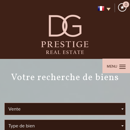
0
MENU
votre recherche de biens
Vente
Type de bien