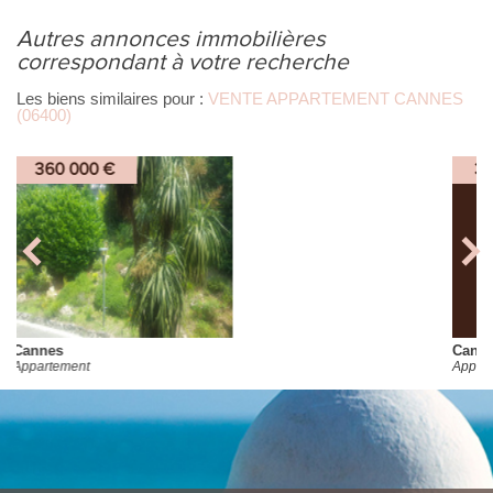
autres annonces immobilières
correspondant à votre recherche
Les biens similaires pour :
VENTE APPARTEMENT CANNES
(06400)
321 000 €
Cannes
Appartement