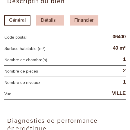
descriptif du bien
Général
Détails +
Financier
06400
Code postal
40 m²
Surface habitable (m²)
1
Nombre de chambre(s)
2
Nombre de pièces
1
Nombre de niveaux
VILLE
Vue
diagnostics de performance
énergétique