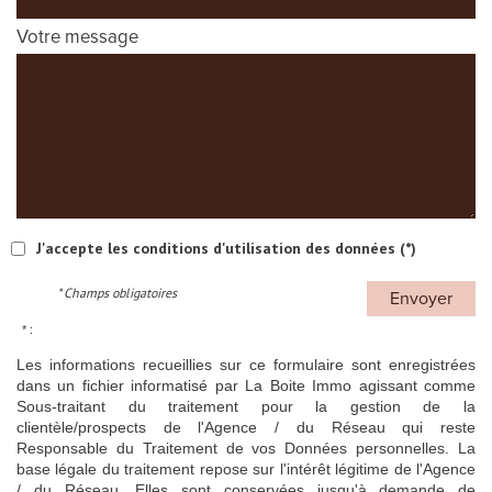
Votre message
J'accepte les conditions d'utilisation des données (*)
* Champs obligatoires
Envoyer
* :
Les informations recueillies sur ce formulaire sont enregistrées
dans un fichier informatisé par La Boite Immo agissant comme
Sous-traitant du traitement pour la gestion de la
clientèle/prospects de l'Agence / du Réseau qui reste
Responsable du Traitement de vos Données personnelles. La
base légale du traitement repose sur l'intérêt légitime de l'Agence
/ du Réseau. Elles sont conservées jusqu'à demande de