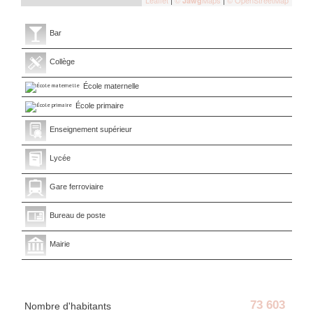
Jawg
Bar
Collège
École maternelle
École primaire
Enseignement supérieur
Lycée
Gare ferroviaire
Bureau de poste
Mairie
Statistiques
73 603
Nombre d'habitants