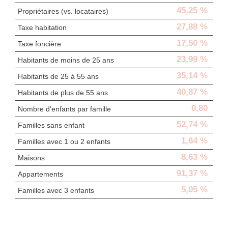
45,25 %
Propriétaires (vs. locataires)
27,88 %
Taxe habitation
17,50 %
Taxe foncière
23,99 %
Habitants de moins de 25 ans
35,14 %
Habitants de 25 à 55 ans
40,87 %
Habitants de plus de 55 ans
0,80
Nombre d'enfants par famille
52,74 %
Familles sans enfant
1,64 %
Familles avec 1 ou 2 enfants
8,63 %
Maisons
91,37 %
Appartements
5,05 %
Familles avec 3 enfants