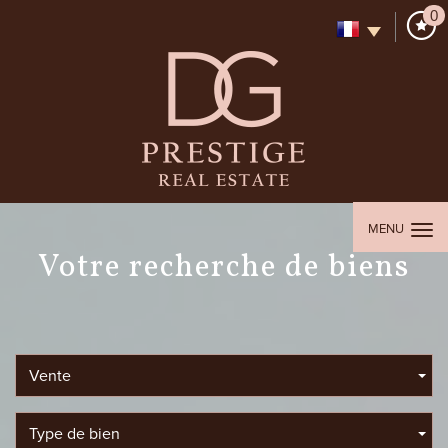
0
MENU
votre recherche de biens
Vente
Type de bien