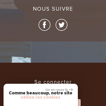
NOUS SUIVRE
se connecter
On en reste là
Comme beaucoup, notre site
utilise les cookies
Espace propriétaires