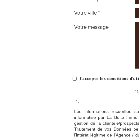
Votre ville *
Votre message
J'accepte les conditions d'ut
* 
* :
Les informations recueillies s
informatisé par La Boite Immo 
gestion de la clientèle/prospe
Traitement de vos Données per
l'intérêt légitime de l'Agence 