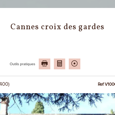
cannes croix des gardes
Outils pratiques
6400)
Ref V10