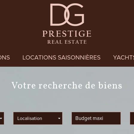
ONS
LOCATIONS SAISONNIÈRES
YACHT
votre recherche de biens
Localisation