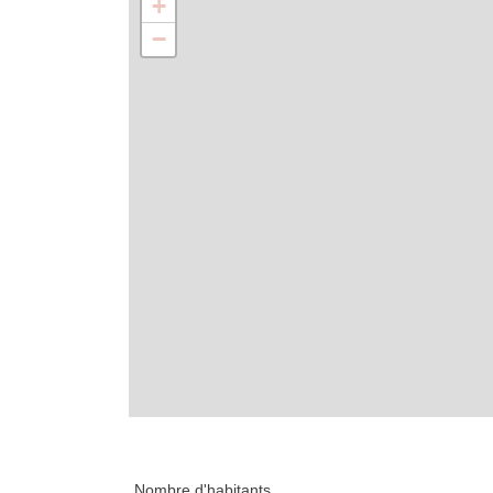
+
−
Statistiques
Nombre d'habitants