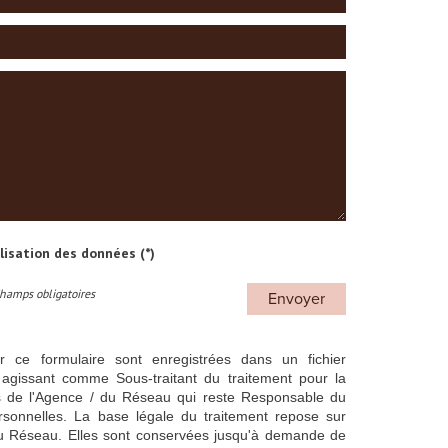
ilisation des données (*)
Champs obligatoires
Envoyer
ur ce formulaire sont enregistrées dans un fichier
agissant comme Sous-traitant du traitement pour la
cts de l'Agence / du Réseau qui reste Responsable du
sonnelles. La base légale du traitement repose sur
/ du Réseau. Elles sont conservées jusqu'à demande de