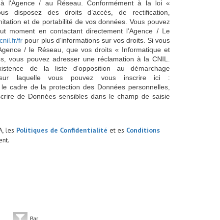
s à l'Agence / au Réseau. Conformément à la loi «
ous disposez des droits d’accès, de rectification,
imitation et de portabilité de vos données. Vous pouvez
out moment en contactant directement l’Agence / Le
cnil.fr/fr
pour plus d’informations sur vos droits. Si vous
'Agence / le Réseau, que vos droits « Informatique et
és, vous pouvez adresser une réclamation à la CNIL.
istence de la liste d'opposition au démarchage
sur laquelle vous pouvez vous inscrire ici :
 le cadre de la protection des Données personnelles,
scrire de Données sensibles dans le champ de saisie
A, les
Politiques de Confidentialité
et es
Conditions
nt.
Bar