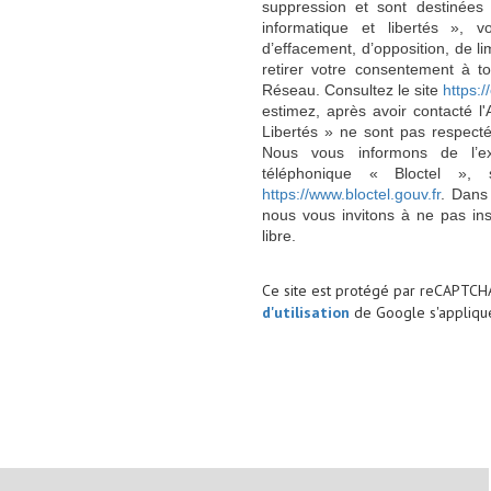
suppression et sont destinée
informatique et libertés », v
d’effacement, d’opposition, de l
retirer votre consentement à t
Réseau. Consultez le site
https://
estimez, après avoir contacté l
Libertés » ne sont pas respect
Nous vous informons de l’ex
téléphonique « Bloctel », 
https://www.bloctel.gouv.fr
. Dans
nous vous invitons à ne pas in
libre.
Ce site est protégé par reCAPTCH
d'utilisation
de Google s'applique