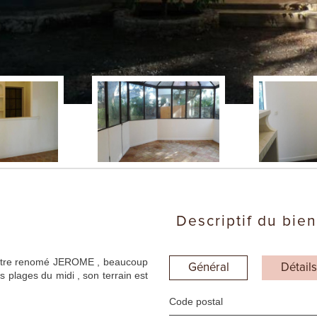
descriptif du bien
ntre renomé JEROME , beaucoup
Général
Détails
 plages du midi , son terrain est
Code postal