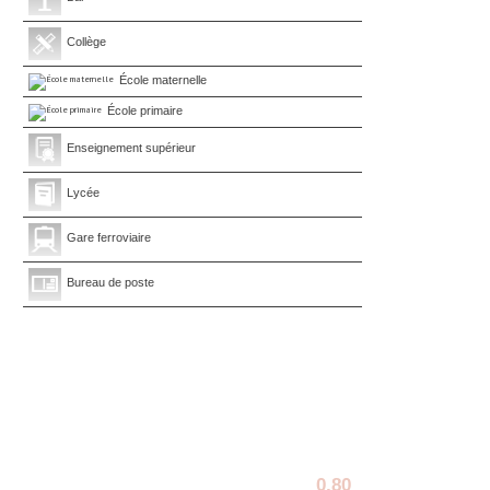
Collège
École maternelle
École primaire
Enseignement supérieur
Lycée
Gare ferroviaire
Bureau de poste
0,80