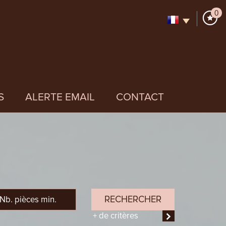
0
S
ALERTE EMAIL
CONTACT
RECHERCHER
+ de critères