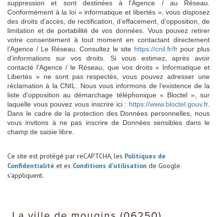
suppression et sont destinées à l'Agence / au Réseau.
Conformément à la loi « informatique et libertés », vous disposez
des droits d’accès, de rectification, d’effacement, d’opposition, de
limitation et de portabilité de vos données. Vous pouvez retirer
votre consentement à tout moment en contactant directement
l’Agence / Le Réseau. Consultez le site
https://cnil.fr/fr
pour plus
d’informations sur vos droits. Si vous estimez, après avoir
contacté l'Agence / le Réseau, que vos droits « Informatique et
Libertés » ne sont pas respectés, vous pouvez adresser une
réclamation à la CNIL. Nous vous informons de l’existence de la
liste d'opposition au démarchage téléphonique « Bloctel », sur
laquelle vous pouvez vous inscrire ici :
https://www.bloctel.gouv.fr
.
Dans le cadre de la protection des Données personnelles, nous
vous invitons à ne pas inscrire de Données sensibles dans le
champ de saisie libre.
Ce site est protégé par reCAPTCHA, les
Politiques de
Confidentialité
et es
Conditions d'utilisation
de Google
s'appliquent.
la ville de mougins (06250)