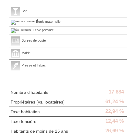
Bar
École maternelle
École primaire
Bureau de poste
Mairie
Presse et Tabac
Statistiques
17 884
Nombre d'habitants
61,24 %
Propriétaires (vs. locataires)
22,94 %
Taxe habitation
12,44 %
Taxe foncière
26,69 %
Habitants de moins de 25 ans