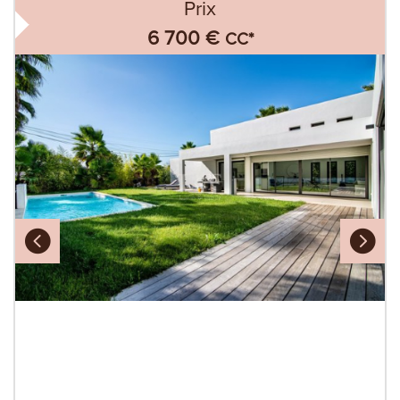
Prix
6 700 €
CC*