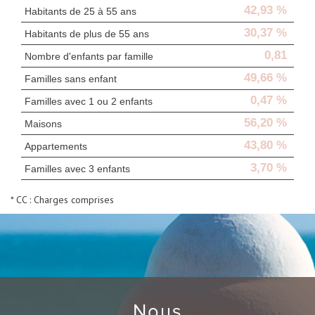
42,93 %
Habitants de 25 à 55 ans
30,37 %
Habitants de plus de 55 ans
0,81
Nombre d'enfants par famille
49,66 %
Familles sans enfant
0,47 %
Familles avec 1 ou 2 enfants
56,20 %
Maisons
43,80 %
Appartements
3,70 %
Familles avec 3 enfants
* CC : Charges comprises
nous