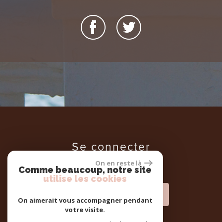
se connecter
On en reste là
Comme beaucoup, notre site
utilise les cookies
Espace propriétaires
On aimerait vous accompagner pendant
votre visite.