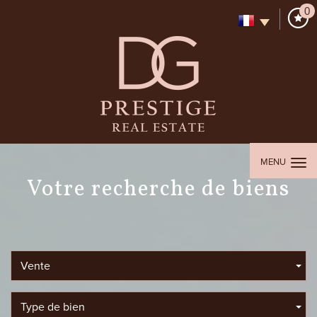
0
MENU
votre recherche de biens
Vente
Type de bien