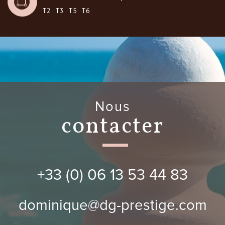
T2
T3
T5
T6
Nous
contacter
+33 (0) 06 13 53 44 83
dominique@dg-prestige.com