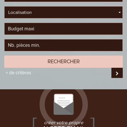
Localisation
RECHERCHER
+ de critères
créer votre propre