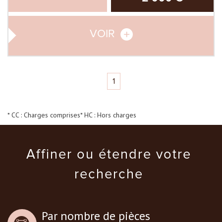
VOIR
1
* CC : Charges comprises
* HC : Hors charges
Affiner ou étendre votre
recherche
Par nombre de pièces