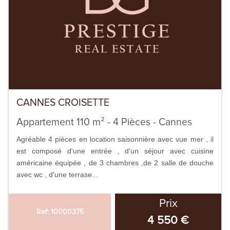
CANNES CROISETTE
Appartement 110 m² - 4 Pièces - Cannes
Agréable 4 pièces en location saisonnière avec vue mer , il
est composé d'une entrée , d'un séjour avec cuisine
américaine équipée , de 3 chambres ,de 2 salle de douche
avec wc , d'une terrase...
Prix
Ref: 10000375
4 550 €