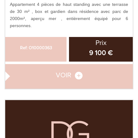
Appartement 4 pièces de haut standing avec une terrasse
de 30 m² , box et gardien dans résidence avec parc de
2000m², aperçu mer , entièrement équipé pour 6
personnes.
Prix
Ref: O10000363
9 100 €
VOIR