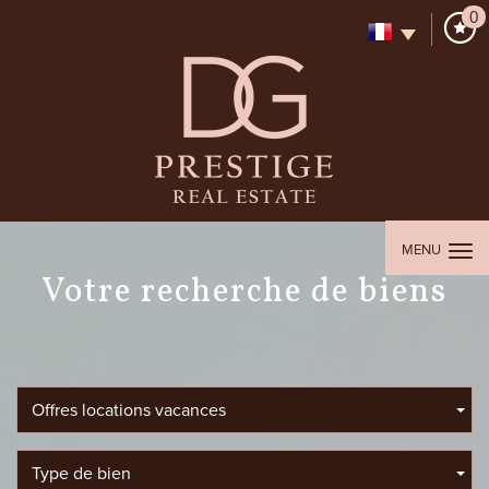
0
MENU
Votre recherche de biens
Offres locations vacances
Type de bien