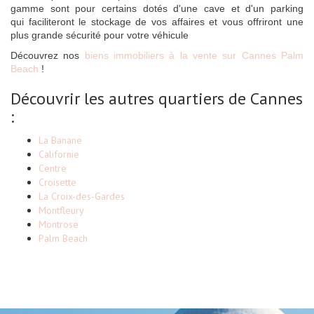
gamme sont pour certains dotés d'une cave et d'un parking
qui faciliteront le stockage de vos affaires et vous offriront une
plus grande sécurité pour votre véhicule
Découvrez nos
biens immobiliers à la vente sur Cannes Palm
Beach
!
Découvrir les autres quartiers de Cannes
:
La Banane
Californie
Centre
Croisette
La Croix-des-Gardes
Montfleury
Montrose
Palm Beach