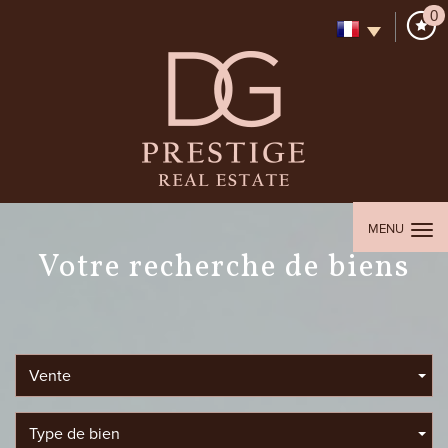
0
MENU
votre recherche de biens
Vente
Type de bien